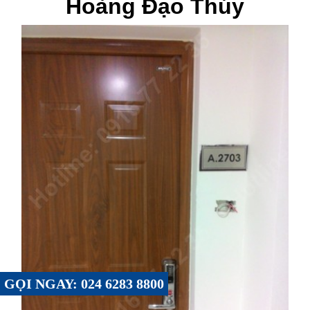
Hoàng Đạo Thúy
GỌI NGAY: 024 6283 8800