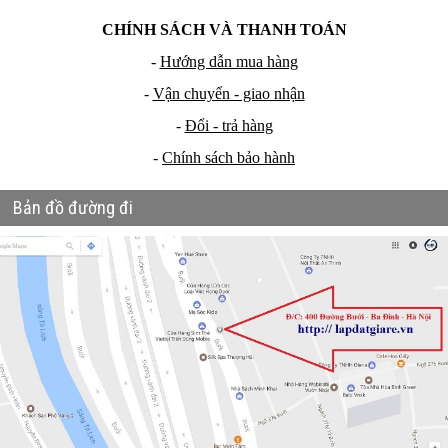
CHÍNH SÁCH VÀ THANH TOÁN
-
Hướng dẫn mua hàng
-
Vận chuyển - giao nhận
-
Đổi - trả hàng
-
Chính sách bảo hành
Bản đồ đường đi