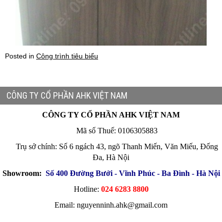
Posted in
Công trình tiêu biểu
CÔNG TY CỔ PHẦN AHK VIỆT NAM
CÔNG TY CỔ PHẦN AHK VIỆT NAM
Mã số Thuế: 0106305883
Trụ sở chính: Số 6 ngách 43, ngõ Thanh Miến, Văn Miếu, Đống
Đa, Hà Nội
Showroom:
Số 400 Đường Bưởi - Vĩnh Phúc - Ba Đình - Hà Nội
Hotline:
024 6283 8800
Email: nguyenninh.ahk@gmail.com